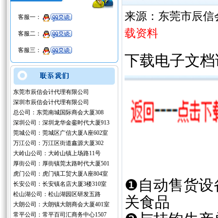
来源：东莞市辰信
客服一：
载资料
客服二：
客服三：
下载电子文档
东莞市辰信会计代理有限公司
深圳市辰信会计代理有限公司
总公司：东莞南城国际商会大厦308
深圳公司：深圳龙华金銮时代大厦913
莞城公司：莞城区广信大厦A座602室
万江公司：万江区街道鑫源大厦302
大岭山公司：大岭山镇上场路11号
厚街公司：厚街镇莞太路时代大厦501
虎门公司：虎门镇工贸大厦A座804室
❶自动售货设
长安公司：长安镇名店大厦3楼310室
松山湖公司：松山湖园区研发五路
关食品
大朗公司：大朗镇大朗商会大厦401室
常平公司：常平百司汇商务中心1507