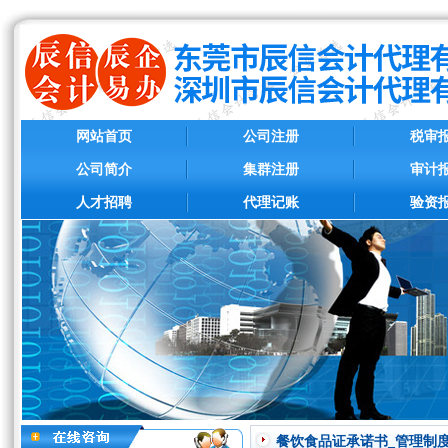
网站首页
公司注册
税审
公司简介
集群注册
审计
人才招聘
代理记账
验资
餐饮食品证承诺书_管理制度