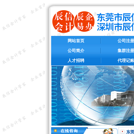
网站首页
公司注
公司简介
集群注
人才招聘
代理记
东