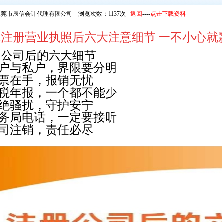
莞市辰信会计代理有限公司 浏览次数：1137次
返回
----
点击下载资料
莞注册营业执照后六大注意细节 一不小心就
册公司后的六大细节
公户与私户，界限要分明
发票在手，报销无忧
报税年报，一个都不能少
拒绝骚扰，守护安宁
税务局电话，一定要接听
公司注销，责任必尽