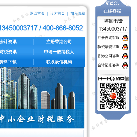
返回首页
｜
设为首页
｜
加入收藏
注册咨询客服
会计资讯
注册香港公司
验资增资咨询
财税资讯
申请一般纳税人
香港公司咨询
资料下载
联系辰信机构
会计记账咨询