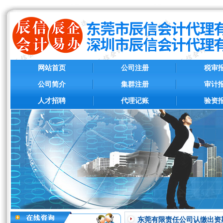
网站首页
公司注册
税审
公司简介
集群注册
审计
人才招聘
代理记账
验资
东莞有限责任公司认缴出资