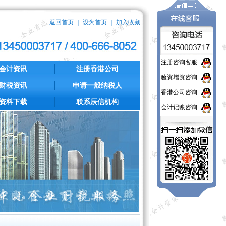
返回首页
｜
设为首页
｜
加入收藏
注册咨询客服
会计资讯
注册香港公司
验资增资咨询
财税资讯
申请一般纳税人
香港公司咨询
资料下载
联系辰信机构
会计记账咨询