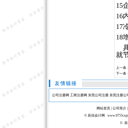
15
1
1
1
具
就
上一条
下一条
公司注册网
工商注册网
东莞公司注册
东莞注册公
网站首页
|
公司简介
© 辰信会计网 www.075
© 