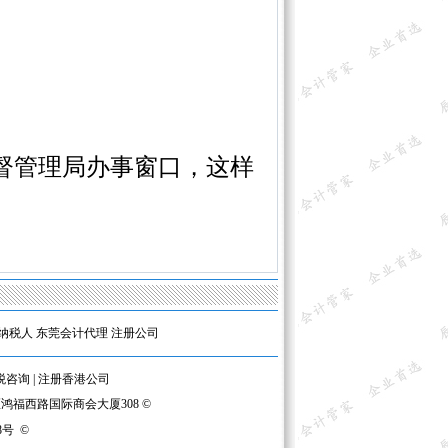
督管理局办事窗口，这样
纳税人
东莞会计代理
注册公司
税咨询
|
注册香港公司
区鸿福西路国际商会大厦308 ©
8号
©