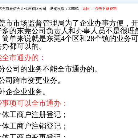
东莞市辰信会计代理有限公司 浏览次数：2290次
返回
----
点击下载资料
莞市市场监督管理局为了企业办事方便，开
好多的东莞公司负责人和办事人员不是很理解
，简单来说就是东莞4个区和28个镇的业务
去办都可以的。
能全市通办的：
、分公司的业务不能全市通办的。
公司跨市变更
业务。
、外企企业业务。
些事项可以全市通办：
个体工商户注册登记；
2个体工商户注销登记；
3个体工商户变更登记；