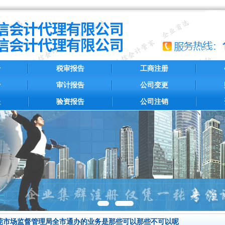
册
税审报告
工商注册
册
审计报告
公司变更
账
验资报告
公司注销
莞市场监督管理局全市通办的业务是那些可以那些不可以呢