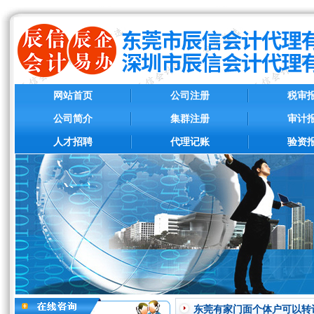
网站首页
公司注册
税审
公司简介
集群注册
审计
人才招聘
代理记账
验资
东莞有家门面个体户可以转