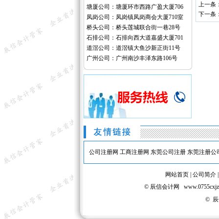
上一条
塘厦公司：塘厦环市西路广盈大厦706
下一条
凤岗公司：凤岗镇凤岗商会大厦710室
桥头公司：桥头莲城联合街一巷28号
石排公司：石排向西大道嘉盛大厦701
道滘公司：道滘镇大鱼沙新正街11号
广州公司：广州南沙丰泽东路106号
公司注册网
工商注册网
东莞公司注册
东莞注册公
网站首页
|
公司简介
© 辰信会计网 www.075
© 