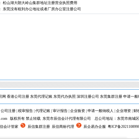
：
松山湖大朗大岭山集群地址注册营业执照费用
：
东莞没有租到办公地址或者厂房办公室注册公司
1
2
司网
香港公司注册
东莞代理记账
东莞代办执照
深圳注册公司
东莞集群注册
申请一般
|
公司注册
|
税审报告
|
代理记账
|
审计报告
|
企业验资
|
申请一般纳税人
|
企业增资
|
财
5cxjz.com 版权所有 禁止转载 东莞市辰信会计代理有限公司 总公司地址：东莞市南城
辰信会计管家
辰信集群注册 辰信商标代理
辰企易办企服
粤ICP备202110899