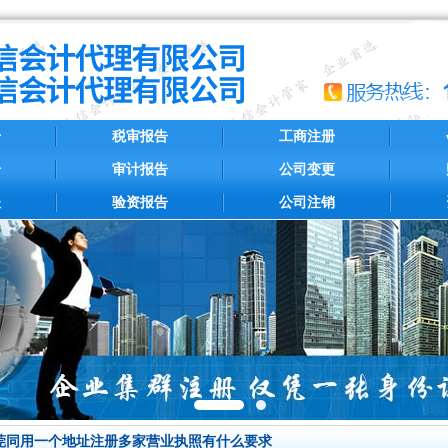
册
税审报告
工商注册
册
审计报告
公司变更
账
验资报告
公司注销
莞同用一个地址注册多家营业执照有什么要求