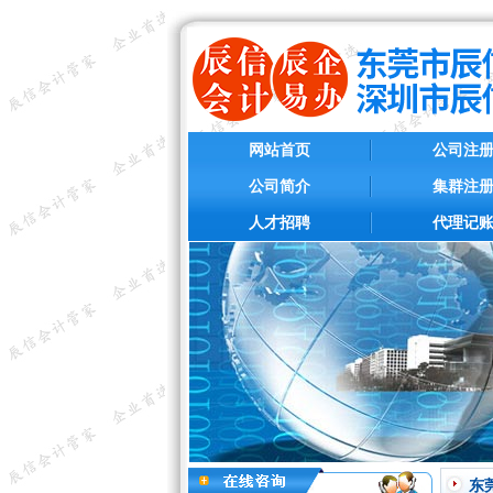
网站首页
公司注
公司简介
集群注
人才招聘
代理记
东