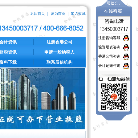
返回首页
｜
设为首页
｜
加入收藏
注册咨询客服
会计资讯
注册香港公司
验资增资咨询
财税资讯
申请一般纳税人
香港公司咨询
资料下载
联系辰信机构
会计记账咨询