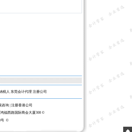
纳税人
东莞会计代理
注册公司
税咨询
|
注册香港公司
区鸿福西路国际商会大厦308 ©
8号
©