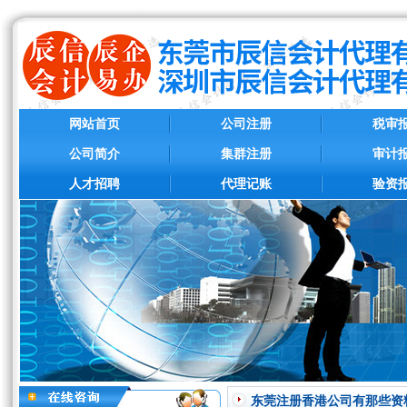
网站首页
公司注册
税审
公司简介
集群注册
审计
人才招聘
代理记账
验资
东莞注册香港公司有那些资