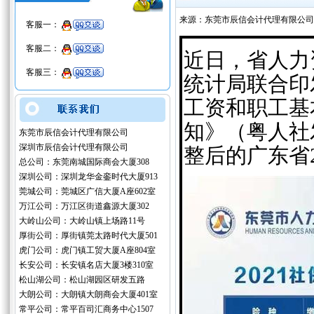
来源：东莞市辰信会计代理有限公司
客服一：
客服二：
近日，省人力
客服三：
统计局联合印
工资和职工基
知》（粤人社
东莞市辰信会计代理有限公司
深圳市辰信会计代理有限公司
整后的广东省
总公司：东莞南城国际商会大厦308
深圳公司：深圳龙华金銮时代大厦913
莞城公司：莞城区广信大厦A座602室
万江公司：万江区街道鑫源大厦302
大岭山公司：大岭山镇上场路11号
厚街公司：厚街镇莞太路时代大厦501
虎门公司：虎门镇工贸大厦A座804室
长安公司：长安镇名店大厦3楼310室
松山湖公司：松山湖园区研发五路
大朗公司：大朗镇大朗商会大厦401室
常平公司：常平百司汇商务中心1507