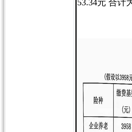
53.34
元 合计