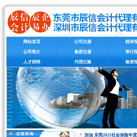
网站首页
公司注册
税审
公司简介
集群注册
审计
人才招聘
代理记账
验资
加油 东莞2021社会保险